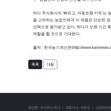
하다 주식회사의 '빠르고, 자동조향 키트'는
을 고려하는 농업인에게 이 제품은 단순한 경
선택으로 평가받고 있다. 하다가 오랜 기간 
역할을 할 것으로 기대된다.
출처 : 한국농기계신문(http://www.kamnews.co
목록
다음
법인명 : 주식회사 하다
/
대표이사 : 하종우
/
사업자번호 : 