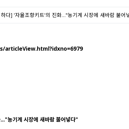
 - 하다] '자율조향키트'의 진화…"농기계 시장에 새바람 불어
/articleView.html?idxno=6979
진화…"농기계 시장에 새바람 불어넣다"