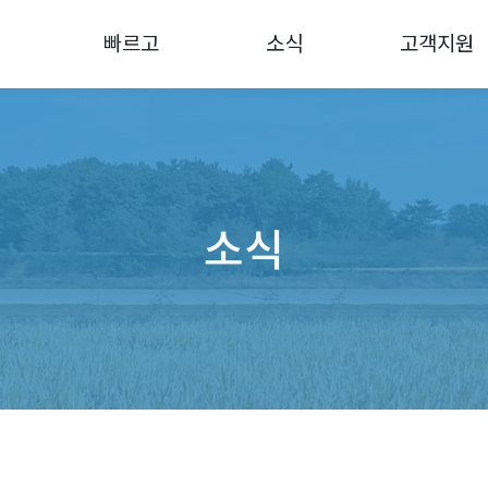
빠르고
소식
고객지원
소식