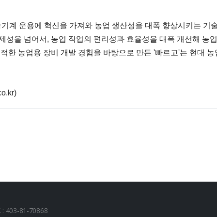
 농기계 운용에 혁신을 가져와 농업 생산성을 대폭 향상시키는 기
제성을 넘어서, 농업 작업의 편리성과 효율성을 대폭 개선해 농
축적한 농업용 장비 개발 경험을 바탕으로 만든 '빠르고'는 현대 
.kr)
403-81-70868