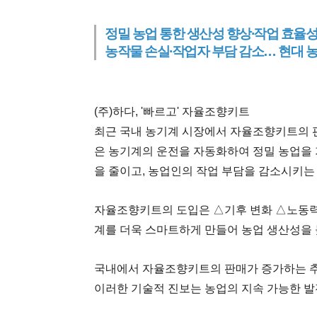
정밀 농업 통한 생산성 향상∙작업 효율
농작물 손실∙작업자 부담 감소… 현대 
(주)하다, '빠르고' 자율조향키트
최근 국내 농기계 시장에서 자율조향키트의 
은 농기계의 운전을 자동화하여 정밀 농업을 
을 줄이고, 농업인의 작업 부담을 감소시키는
자율조향키트의 도입은 △기후 변화 △노동력 
계를 더욱 스마트하게 만들어 농업 생산성을 
국내에서 자율조향키트의 판매가 증가하는 추
이러한 기술적 진보는 농업의 지속 가능한 발