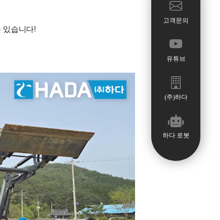
고객문의
 있습니다!
유튜브
(주)하다
하다 로봇