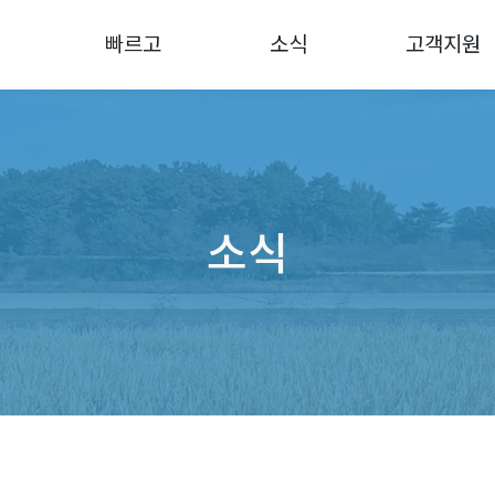
빠르고
소식
고객지원
소식