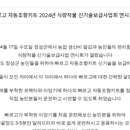
빠르고 자동조향키트 2024년 식량작물 신기술보급사업회 연
년 4월 17일 수요일 장성군에서 농업 생산비 절감과 농민들의 편리
식량작물 신기술보급사업 연시회가 열렸습니다
다도 장성군 농민들을 위하여 빠르고 자동조향키트 신기술을 보급
들이 모인 자리에서 이 자리에서 하다의 빠르고에 대한 간략한 
써레를 부착한 트랙터와 이앙기에 하다의 빠르고 자동조향키트를 
직접 농민분들이 운전하고 시연할 수 있도록 하였습니다
빠르고가 부착된 이앙기를 처음 운전해보신 농민분을 위하여
한골정도 3-5분만 알려드리자 바로 쉽게 운전하시고 응용하시는 모