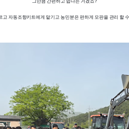
그만큼 간편하고 쉽다는 거겠죠?
르고 자동조향키트에게 맡기고 농민분은 편하게 모판을 관리 할 수