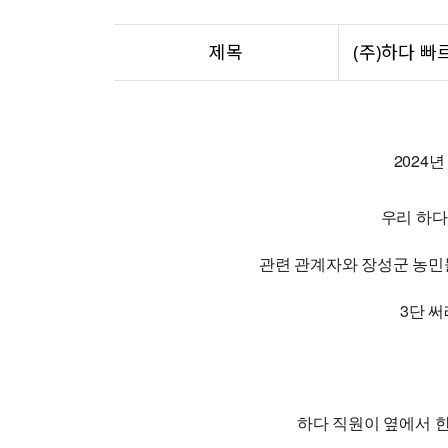
제목
(주)하다 
2024
우리 하
관련 관계자와 장성군 농민
3단 
하다 직원이 옆에서 