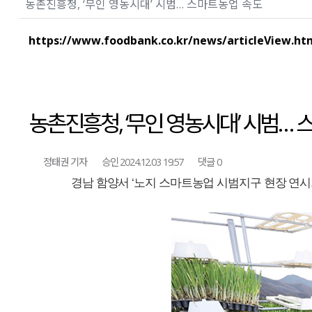
농촌진흥청, ‘무인 영농시대’ 시범… 스마트농업 속도
https://www.foodbank.co.kr/news/articleView.ht
농촌진흥청, ‘무인 영농시대’ 시범…
정태권 기자
승인 2024.12.03 19:57
댓글 0
경남 함양서 ‘노지 스마트농업 시범지구 현장 연시