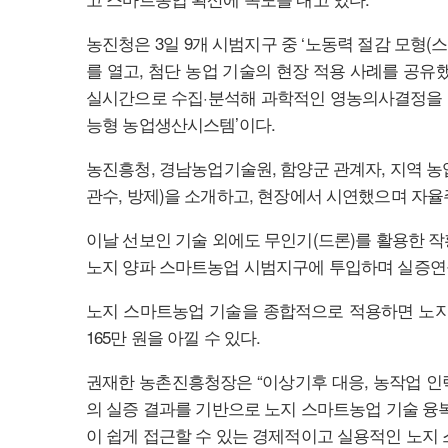
농진청은 3일 9개 시범지구 중 ‘노동력 절감 모형
를 열고, 첨단 농업 기술의 현장 적용 사례를 공유
실시간으로 수집·분석해 과학적인 영농의사결정을 
능형 농업생산시스템’이다.
농진흥청, 경남농업기술원, 함양군 관계자, 지역 농업
관수, 방제)을 소개하고, 현장에서 시연했으며 자율
이날 선보인 기술 외에도 무인기(드론)를 활용한 작
노지 양파 스마트농업 시범지구에 투입하며 실증연
노지 스마트농업 기술을 종합적으로 적용하면 노지 양
165만 원을 아낄 수 있다.
권재한 농촌진흥청장은 “이상기후 대응, 농작업 인
의 실증 결과를 기반으로 노지 스마트농업 기술 융
이 쉽게 접근할 수 있는 경제적이고 실용적인 노지