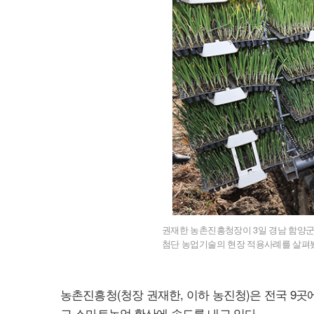
권재한 농촌진흥청장이 3일 경남 함양군
첨단 농업기술의 현장 적용사례를 살펴
농촌진흥청(청장 권재한, 이하 농진청)은 전국 9곳
고 스마트농업 확산에 속도를 내고 있다.