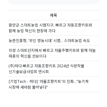
제목
함양군 스마트농업 시범지구, 빠르고 자동조향키트와
함께 농업 혁신의 현장에 가다
농촌진흥청, ‘무인 영농시대’ 시범… 스마트농업 속도
의성 스마트단지에서 빠르고 자율주행키트와 함께 마늘
파종의 혁신을 선보이다
(주)하다 빠르고 자동조향키트 2024년 식량작물
신기술보급사업회 연시회
[기업Tech - 하다] '자율조향키트'의 진화…"농기계
시장에 새바람 불어넣다"